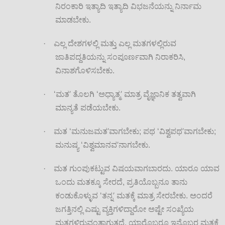
ನಿರಂಕಾರಿ ಇತ್ಯಾದಿ ಇತ್ಯಾದಿ ವಿಭಜನೆಯನ್ನು ನಿರ್ನಾಮ
ಮಾಡಬೇಕು.
·
ಎಲ್ಲ ದೇಶಗಳಲ್ಲಿ ಮತ್ತು ಎಲ್ಲ ಮತಗಳಲ್ಲಿರುವ
ಜಾತಿಪದ್ದತಿಯನ್ನು ಸಂಪೂರ್ಣವಾಗಿ ನಿರಾಕರಿಸಿ,
ವಿನಾಶಗೊಳಿಸಬೇಕು.
’
’
·
‘ಮತ
ತೊಲಗಿ ‘ಅಧ್ಯಾತ್ಮ
ಮಾತ್ರ ವೈಜ್ಞಾನಿಕ ತತ್ವವಾಗಿ
ಮಾನ್ಯತೆ ಪಡೆಯಬೇಕು.
’
’
·
ಮತ ‘ಮನುಜಮತ
ವಾಗಬೇಕು; ಪಥ ‘ವಿಶ್ವಪಥ
ವಾಗಬೇಕು;
’
ಮನುಷ್ಯ ‘ವಿಶ್ವಮಾನವ
ನಾಗಬೇಕು.
·
ಮತ ಗುಂಪುಕಟ್ಟುವ ವಿಷಯವಾಗಬಾರದು. ಯಾರೂ ಯಾವ
ಒಂದು ಮತಕ್ಕೂ ಸೇರದೆ, ಪ್ರತಿಯೊಬ್ಬನೂ ತಾನು
’
ಕಂಡುಕೊಳ್ಳುವ ‘ತನ್ನ
ಮತಕ್ಕೆ ಮಾತ್ರ ಸೇರಬೇಕು. ಅಂದರೆ
ಜಗತ್ತಿನಲ್ಲಿ ಎಷ್ಟು ವ್ಯಕ್ತಿಗಳಿದ್ದಾರೋ ಅಷ್ಟೇ ಸಂಖ್ಯೆಯ
ಮತಗಳಿರುವಂತಾಗುತ್ತದೆ. ಯಾರೊಬ್ಬರೂ ಇನ್ನೊಬ್ಬರ ಮತಕ್ಕೆ