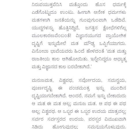
ನಿರುಪಯುಕ್ತವೆನಿಸಿ ಮತ್ತೊಂದು ಹೊಸ ಧರ್ಮಕ್ಕೆ
ಎಡೆಗೊಟ್ಟುದೂ ಉಂಟು. ಹೀಗಾಗಿ ಅನೇಕ ಧರ್ಮಗಳು
ಮತಗಳಾಗಿ ಜನತೆಯನ್ನು ಗುಂಪುಗುಂಪಾಗಿ ಒಡೆದಿವೆ.
ಯುದ್ದಗಳನ್ನು ಹೊತ್ತಿಸಿದ್ದಿವೆ, ಜಗತ್ತಿನ ಕ್ಷೋಭೆಗಳಿಗೆಲ್ಲ
ಮೂಲಕಾರಣವೆಂಬಂತೆ! ವಿಜ್ಞಾನಯುಗದ ಪ್ರಾಯೋಗಿಕ
ದೃಷ್ಟಿಗೆ ಇನ್ನುಮೇಲೆ ಮತ ಮೌಢ್ಯ ಒಪ್ಪಿಗೆಯಾಗದು.
ವಿನೋಬಾ ಭಾವೆಯವರು ಹಿಂದೆ ಹೇಳಿದಂತೆ ‘ಮತ ಮತ್ತು
ರಾಜಕೀಯ ಕಾಲ ಆಗಿಹೋಯಿತು. ಇನ್ನೇನಿದ್ದರೂ ಅಧ್ಯಾತ್ಮ
ಮತ್ತು ವಿಜ್ಞಾನದ ಕಾಲ ಬರಬೇಕಾಗಿದೆ.’
ಮನುಜಮತ, ವಿಶ್ವಪಥ, ಸರ್ವೋದಯ, ಸಮನ್ವಯ,
ಪೂರ್ಣದೃಷ್ಟಿ ಈ ಪಂಚಮಂತ್ರ ಇನ್ನು ಮುಂದಿನ
ದೃಷ್ಟಿಯಾಗಬೇಕಾಗಿದೆ. ಅಂದರೆ, ನಮಗೆ ಇನ್ನು ಬೇಕಾದುದು
ಆ ಮತ ಈ ಮತ ಅಲ್ಲ; ಮನುಜ ಮತ. ಆ ಪಥ ಈ ಪಥ
ಅಲ್ಲ; ವಿಶ್ವಪಥ. ಆ ಒಬ್ಬರ ಈ ಒಬ್ಬರ ಉದಯ ಮಾತ್ರವಲ್ಲ;
ಸರ್ವರ ಸರ್ವಸ್ತರದ ಉದಯ. ಪರಸ್ಪರ ವಿಮುಖವಾಗಿ
ಸಿಡಿದು ಹೋಗುವುದಲ್ಲ; ಸಮನ್ವಯಗೊಳ್ಳುವುದು.