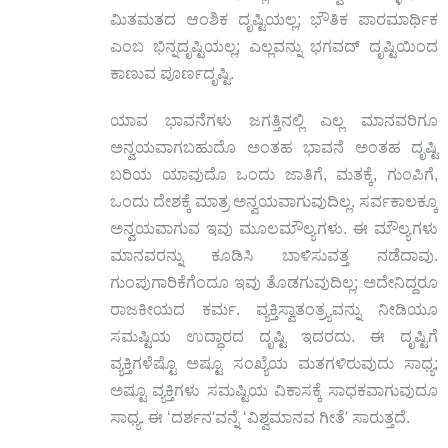
ಮಿತಮತದ ಆಂಶಿಕ ದೃಷ್ಟಿಯಲ್ಲ; ಭೌತಿಕ ಪಾರಮಾರ್ಥಿಕ
ಎಂಬ ಭಿನ್ನದೃಷ್ಟಿಯಲ್ಲ; ಎಲ್ಲವನ್ನು ಭಗವದ್ ದೃಷ್ಟಿಯಿಂದ
ಕಾಣುವ ಪೂರ್ಣದೃಷ್ಟಿ.
ಯಾವ ಭಾವನೆಗಳು ಜಗತ್ತಿನಲ್ಲಿ ಎಲ್ಲ ಮಾನವರಿಗೂ
ಅನ್ವಯವಾಗಬಹುದೊ ಅಂತಹ ಭಾವನೆ ಅಂತಹ ದೃಷ್ಟಿ
ಬರಿಯ ಯಾವುದೊ ಒಂದು ಜಾತಿಗೆ, ಮತಕ್ಕೆ, ಗುಂಪಿಗೆ,
ಒಂದು ದೇಶಕ್ಕೆ ಮಾತ್ರ ಅನ್ವಯವಾಗುವುದಿಲ್ಲ. ಸರ್ವಕಾಲಕ್ಕೂ
ಅನ್ವಯವಾಗುವ ಇವು ಮೂಲಮೌಲ್ಯಗಳು. ಈ ಮೌಲ್ಯಗಳು
ಮಾನವರನ್ನು ಕೂಡಿಸಿ ಬಾಳಿಸುವತ್ತ ನಡೆದಾವು.
ಗುಂಪುಗಾರಿಕೆಗೆಂದೂ ಇವು ತೊಡಗುವುದಿಲ್ಲ; ಅದೇನಿದ್ದರೂ
ರಾಜಕೀಯದ ಕರ್ಮ. ವ್ಯಕ್ತಿಸ್ವಾತಂತ್ರ್ಯವನ್ನು ನೀಡಿಯೂ
ಸಮಷ್ಟಿಯ ಉದ್ಧಾರದ ದೃಷ್ಟಿ ಇದರದು. ಈ ದೃಷ್ಟಿಗೆ
ವ್ಯಕ್ತಿಗಳೆಷ್ಟೊ ಅಷ್ಟೂ ಸಂಖ್ಯೆಯ ಮತಗಳಿರುವುದು ಸಾಧ್ಯ;
ಅಷ್ಟೂ ವ್ಯಕ್ತಿಗಳು ಸಮಷ್ಟಿಯ ವಿಕಾಸಕ್ಕೆ ಸಾಧಕವಾಗುವುದೂ
’
’
ಸಾಧ್ಯ. ಈ ‘ದರ್ಶನ
ವನ್ನೆ ‘ವಿಶ್ವಮಾನವ ಗೀತೆ
ಸಾರುತ್ತದೆ.