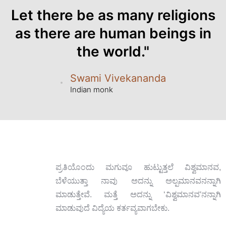
Let there be as many religions
as there are human beings in
the world."
Swami Vivekananda
Indian monk
ಪ್ರತಿಯೊಂದು ಮಗುವೂ ಹುಟ್ಟುತ್ತಲೆ ವಿಶ್ವಮಾನವ,
ಬೆಳೆಯುತ್ತಾ ನಾವು ಅದನ್ನು ಅಲ್ಪಮಾನವನನ್ನಾಗಿ
’
ಮಾಡುತ್ತೇವೆ. ಮತ್ತೆ ಅದನ್ನು ‘ವಿಶ್ವಮಾನವ
ನನ್ನಾಗಿ
ಮಾಡುವುದೆ ವಿದ್ಯೆಯ ಕರ್ತವ್ಯವಾಗಬೇಕು.