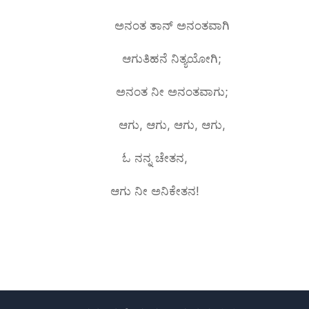
ಅನಂತ ತಾನ್ ಅನಂತವಾಗಿ
ಆಗುತಿಹನೆ ನಿತ್ಯಯೋಗಿ;
ಅನಂತ ನೀ ಅನಂತವಾಗು;
ಆಗು, ಆಗು, ಆಗು, ಆಗು,
ಓ ನನ್ನ ಚೇತನ,
ಆಗು ನೀ ಅನಿಕೇತನ!