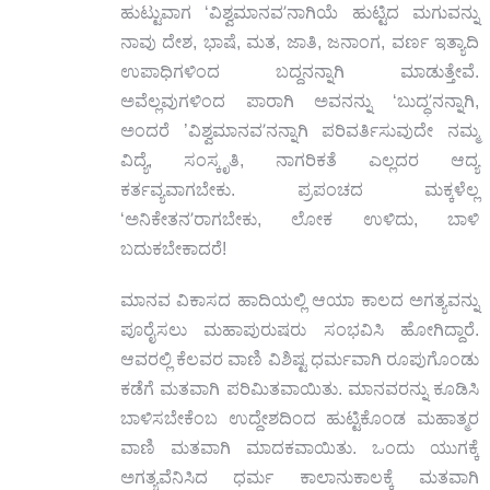
’
ಹುಟ್ಟುವಾಗ ‘ವಿಶ್ವಮಾನವ
ನಾಗಿಯೆ ಹುಟ್ಟಿದ ಮಗುವನ್ನು
ನಾವು ದೇಶ, ಭಾಷೆ, ಮತ, ಜಾತಿ, ಜನಾಂಗ, ವರ್ಣ ಇತ್ಯಾದಿ
ಉಪಾಧಿಗಳಿಂದ ಬದ್ದನನ್ನಾಗಿ ಮಾಡುತ್ತೇವೆ.
’
ಅವೆಲ್ಲವುಗಳಿಂದ ಪಾರಾಗಿ ಅವನನ್ನು ‘ಬುದ್ಧ
ನನ್ನಾಗಿ,
’
ಅಂದರೆ ’ವಿಶ್ವಮಾನವ
ನನ್ನಾಗಿ ಪರಿವರ್ತಿಸುವುದೇ ನಮ್ಮ
ವಿದ್ಯೆ, ಸಂಸ್ಕೃತಿ, ನಾಗರಿಕತೆ ಎಲ್ಲದರ ಆದ್ಯ
ಕರ್ತವ್ಯವಾಗಬೇಕು. ಪ್ರಪಂಚದ ಮಕ್ಕಳೆಲ್ಲ
’
‘ಅನಿಕೇತನ
ರಾಗಬೇಕು, ಲೋಕ ಉಳಿದು, ಬಾಳಿ
ಬದುಕಬೇಕಾದರೆ!
ಮಾನವ ವಿಕಾಸದ ಹಾದಿಯಲ್ಲಿ ಆಯಾ ಕಾಲದ ಅಗತ್ಯವನ್ನು
ಪೂರೈಸಲು ಮಹಾಪುರುಷರು ಸಂಭವಿಸಿ ಹೋಗಿದ್ದಾರೆ.
ಆವರಲ್ಲಿ ಕೆಲವರ ವಾಣಿ ವಿಶಿಷ್ಟ ಧರ್ಮವಾಗಿ ರೂಪುಗೊಂಡು
ಕಡೆಗೆ ಮತವಾಗಿ ಪರಿಮಿತವಾಯಿತು. ಮಾನವರನ್ನು ಕೂಡಿಸಿ
ಬಾಳಿಸಬೇಕೆಂಬ ಉದ್ದೇಶದಿಂದ ಹುಟ್ಟಿಕೊಂಡ ಮಹಾತ್ಮರ
ವಾಣಿ ಮತವಾಗಿ ಮಾದಕವಾಯಿತು. ಒಂದು ಯುಗಕ್ಕೆ
ಅಗತ್ಯವೆನಿಸಿದ ಧರ್ಮ ಕಾಲಾನುಕಾಲಕ್ಕೆ ಮತವಾಗಿ