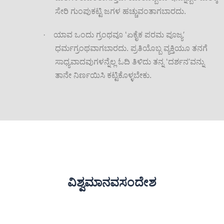
ಸೇರಿ ಗುಂಪುಕಟ್ಟಿ ಜಗಳ ಹಚ್ಚುವಂತಾಗಬಾರದು.
’
·
ಯಾವ ಒಂದು ಗ್ರಂಥವೂ ‘ಏಕೈಕ ಪರಮ ಪೂಜ್ಯ
ಧರ್ಮಗ್ರಂಥವಾಗಬಾರದು. ಪ್ರತಿಯೊಬ್ಬ ವ್ಯಕ್ತಿಯೂ ತನಗೆ
’
ಸಾಧ್ಯವಾದವುಗಳನ್ನೆಲ್ಲ ಓದಿ ತಿಳಿದು ತನ್ನ ‘ದರ್ಶನ
ವನ್ನು
ತಾನೇ ನಿರ್ಣಯಿಸಿ ಕಟ್ಟಿಕೊಳ್ಳಬೇಕು.
ವಿಶ್ವಮಾನವಸಂದೇಶ