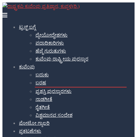
ಟ್ರಸ್ಟ್ ಬಗ್ಗೆ
ಧ್ಯೇಯೋದ್ಧೇಶಗಳು
ಪದಾಧಿಕಾರಿಗಳು
ಹೆಜ್ಜೆ ಗುರುತುಗಳು​
ಕುವೆಂಪು ರಾಷ್ಟ್ರೀಯ ಪುರಸ್ಕಾರ
ಕುವೆಂಪು
ಬದುಕು
ಬರಹ
ಪ್ರಶಸ್ತಿ ಪುರಸ್ಕಾರಗಳು
ನಾಡಗೀತೆ
ರೈತಗೀತೆ
ವಿಶ್ವಮಾನವ ಸಂದೇಶ
ಫೋಟೋ ಗ್ಯಾಲರಿ
ಪ್ರಕಟಣೆಗಳು