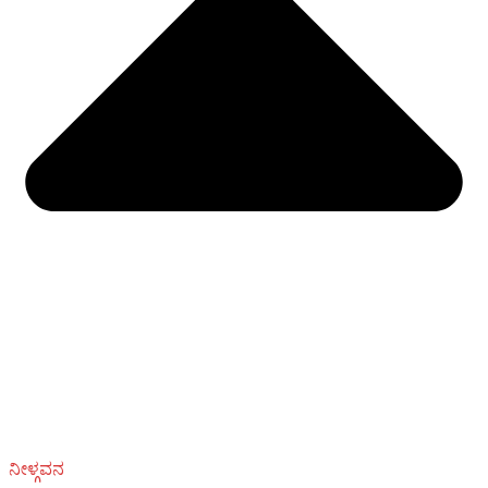
ನೀಳ್ಗವನ